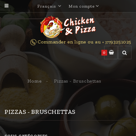
Français
Mon compte
Commander en ligne ou au
93251025
+ 377
0
Home
Pizzas - Bruschettas
PIZZAS - BRUSCHETTAS