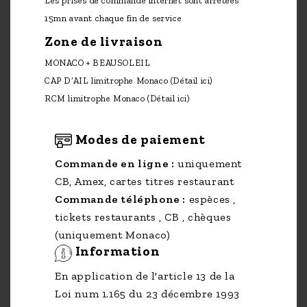
Les prises de commande internet sont arrêtées
15mn avant chaque fin de service
Zone de livraison
MONACO + BEAUSOLEIL
CAP D’AIL limitrophe Monaco
(Détail ici)
RCM limitrophe Monaco
(Détail ici)
Modes de paiement
Commande en ligne :
uniquement
CB, Amex, cartes titres restaurant
Commande téléphone :
espèces ,
tickets restaurants , CB , chèques
(uniquement Monaco)
Information
En application de l'article 13 de la
Loi num 1.165 du 23 décembre 1993