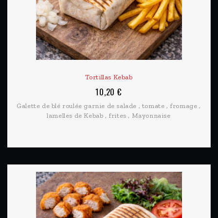
Tortillas Kebab
10,20 €
Galette de blé roulée garnie de salade , tomate , fromage ,
lamelles de Kebab , frites , Mayonnaise