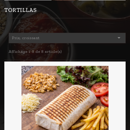
TORTILLAS

Prix, croissant
Affichage 1-8 de 8 article(s)