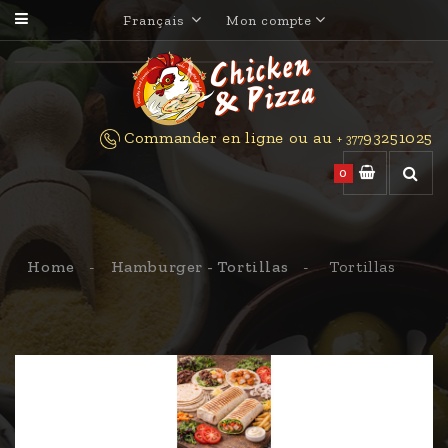
Français
Mon compte
Commander en ligne ou au
93251025
+ 377
0
Home
Hamburger - Tortillas
Tortillas