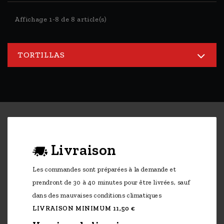
Affichage 1-8 de 8 article(s)
TORTILLAS
Livraison
Les commandes sont préparées à la demande et
prendront de 30 à 40 minutes pour être livrées, sauf
dans des mauvaises conditions climatiques
LIVRAISON MINIMUM 11,50 €