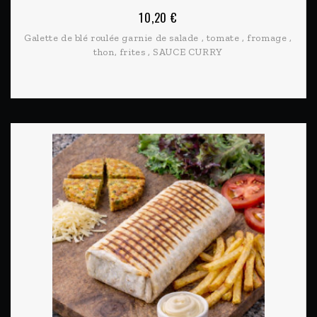
10,20 €
Galette de blé roulée garnie de salade , tomate , fromage ,
thon, frites , SAUCE CURRY