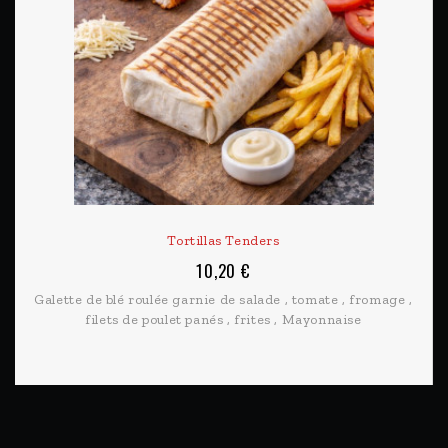
Tortillas Tenders
10,20 €
Galette de blé roulée garnie de salade , tomate , fromage ,
filets de poulet panés , frites , Mayonnaise