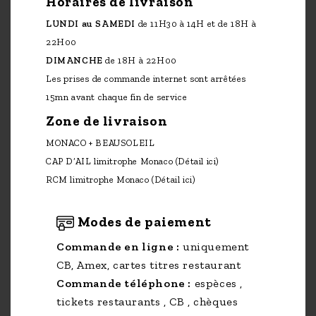
Horaires de livraison
LUNDI au SAMEDI
de 11H30 à 14H et de 18H à
22H00
DIMANCHE
de 18H à 22H00
Les prises de commande internet sont arrêtées
15mn avant chaque fin de service
Zone de livraison
MONACO + BEAUSOLEIL
CAP D’AIL limitrophe Monaco
(Détail ici)
RCM limitrophe Monaco
(Détail ici)
Modes de paiement
Commande en ligne :
uniquement
CB, Amex, cartes titres restaurant
Commande téléphone :
espèces ,
tickets restaurants , CB , chèques