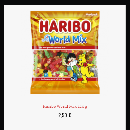
Haribo World Mix 120g
2,50 €