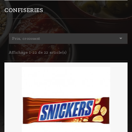
CONFISERIES

Prix, croissant
Affichage 1-22 de 22 article(s)