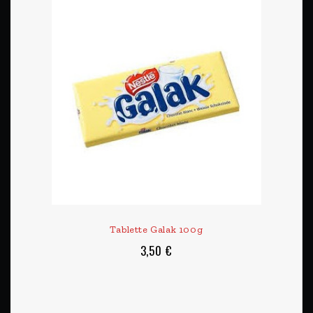
Tablette Galak 100g
3,50 €