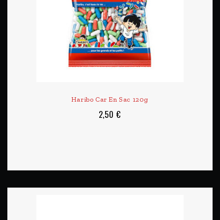
Haribo Car En Sac 120g
2,50 €