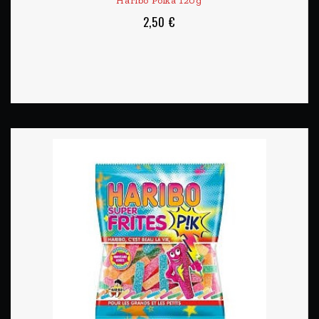
Haribo Polka 120g
2,50 €