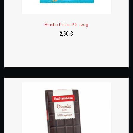
Haribo Frites Pik 120g
2,50 €