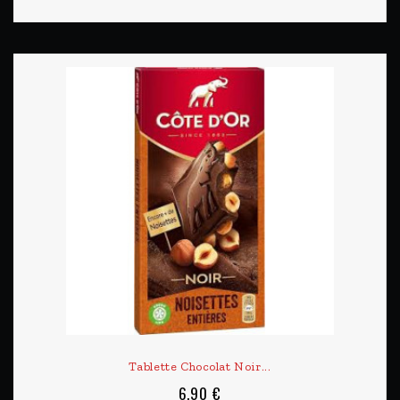
Tablette Chocolat Noir...
6,90 €