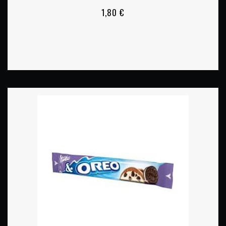
1,80 €