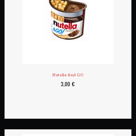
Nutella And GO
3,00 €