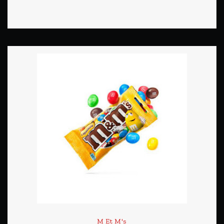
M Et M's