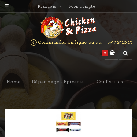
Français
Mon compte
Commander en ligne ou au
93251025
+ 377
0
Home
Dépannage - Epicerie
Confiseries